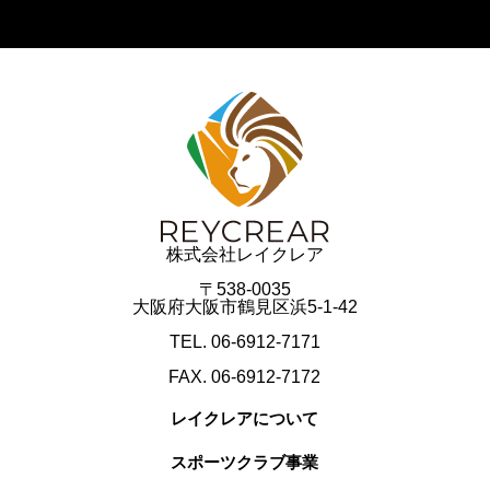
株式会社レイクレア
〒538-0035
大阪府大阪市鶴見区浜5-1-42
TEL. 06-6912-7171
FAX. 06-6912-7172
レイクレアについて
スポーツクラブ事業