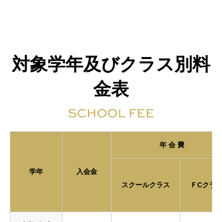
対象学年及びクラス別料
金表
年 会 費
学年
入会金
スクールクラス
ＦCクラ