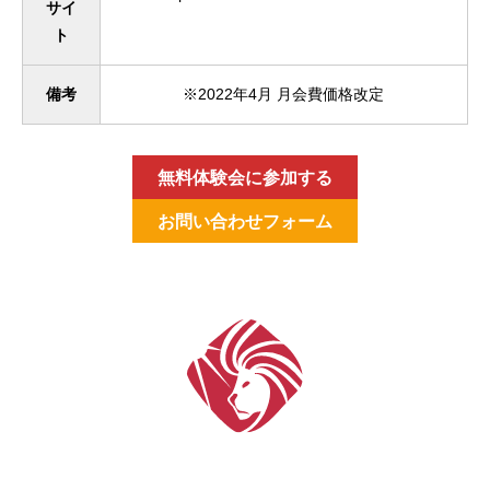
サイ
ト
備考
※2022年4月 月会費価格改定
無料体験会に参加する
お問い合わせフォーム