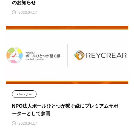
のお知らせ
2023.04.17
パートナー
NPO法人ボールひとつが繋ぐ縁にプレミアムサポ
ーターとして参画
2023.04.17