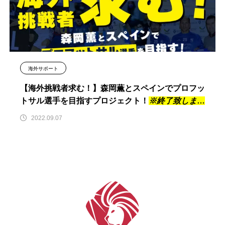
海外サポート
【海外挑戦者求む！】森岡薫とスペインでプロフッ
トサル選手を目指すプロジェクト！
※終了致しまし
た
2022.09.07