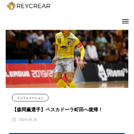
インフォメーション
【森岡薫選手】ペスカドーラ町田へ復帰！
2024.04.16