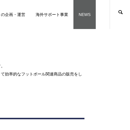
トの企画・運営
海外サポート事業
NEWS
す。
くて効率的なフットボール関連商品の販売をし