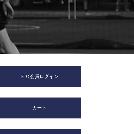
ＥＣ会員ログイン
カート